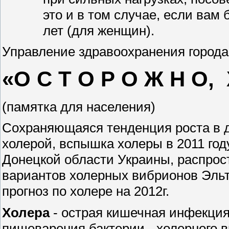
это и в том случае, если вам
лет (для женщин).
Управление здравоохранения города
«О С Т О Р О Ж Н О, 
(памятка для населения)
Сохраняющаяся тенденция роста в 
холерой, вспышка холеры в 2011 год
Донецкой области Украины, распрос
вариантов холерных вибрионов Эльт
прогноз по холере на 2012г.
Холера
- острая кишечная инфекци
пищеварения бактерии - холерного 