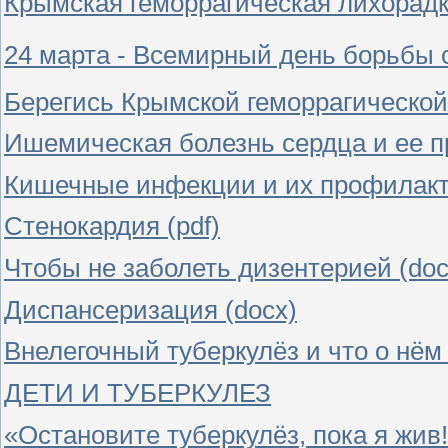
Крымская геморрагическая лихорадк
24 марта - Всемирный день борьбы 
Берегись Крымской геморрагической 
Ишемическая болезнь сердца и ее п
Кишечные инфекции и их профилакти
Стенокардия (pdf)
Чтобы не заболеть дизентерией (doc
Диспансеризация (docx)
Внелегочный туберкулёз и что о нём 
ДЕТИ И ТУБЕРКУЛЕЗ
«Остановите туберкулёз, пока я жив