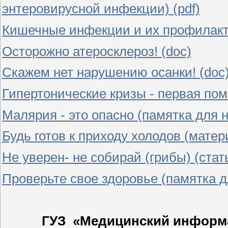
энтеровирусной инфекции) (pdf)
Кишечные инфекции и их профилакт
Осторожно атеросклероз! (doc)
Скажем нет нарушению осанки! (doc
Гипертонические кризы - первая пом
Малярия - это опасно (памятка для 
Будь готов к приходу холодов (мате
Не уверен- не собирай (грибы) (ста
Проверьте свое здоровье (памятка д
ГУЗ «Медицинский информа