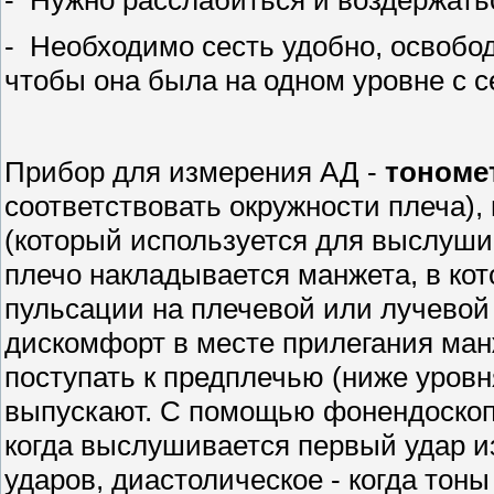
- Нужно расслабиться и воздержатьс
- Необходимо сесть удобно, освобод
чтобы она была на одном уровне с с
Прибор для измерения АД -
тономе
соответствовать окружности плеча),
(который используется для выслуши
плечо накладывается манжета, в кот
пульсации на плечевой или лучевой
дискомфорт в месте прилегания манж
поступать к предплечью (ниже уров
выпускают. С помощью фонендоскоп
когда выслушивается первый удар и
ударов, диастолическое - когда тон