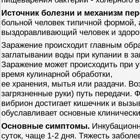
Источник болезни и механизм пе
больной человек типичной формой, 
выздоравливающий человек и здоро
Заражение происходит главным обра
заглатывании воды при купании в з
Заражение может происходить при 
время кулинарной обработки,
ее хранения, мытья или раздачи. Во
загрязненные руки) путь передачи.
вибрион достигает кишечник и вызыв
обуславливает основные клиническ
Основные симптомы.
Инкубационн
суток, чаще 1-2 дня. Тяжесть забо