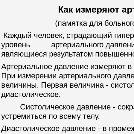
Как измеряют ар
(памятка для больног
Каждый человек, страдающий гипер
уровень артериального давления,
являющиеся результатом повышенно
Артериальное давление измеряют в м
При измерении артериального давл
величины. Первая величина - систол
диастолическое.
Систолическое давление - сокращ
устремиться по всему телу.
Диастолическое давление - в проме