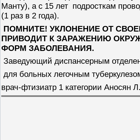
Манту), а с 15 лет подросткам про
(1 раз в 2 года).
ПОМНИТЕ! УКЛОНЕНИЕ ОТ СВО
ПРИВОДИТ К ЗАРАЖЕНИЮ ОКР
ФОРМ ЗАБОЛЕВАНИЯ.
Заведующий диспансерным отделе
для больных легочным туберкулезом
врач-фтизиатр 1 категории Аносян Л