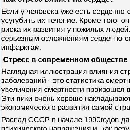
Если у человека уже есть сердечно-
усугубить их течение. Кроме того, 
риска их развития у пожилых людей.
серьезным осложнениям сердечно-со
инфарктам.
Стресс в современном обществе
Наглядная иллюстрация влияния стр
заболеваний - это статистика смерт
увеличения смертности произошел в 1
Эти пики очень хорошо накладывают
экономического развития самой стр
Распад СССР в начале 1990годов д
психического напряжения и, как рез