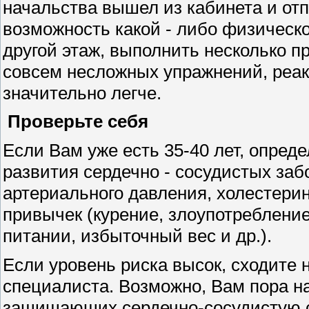
начальства вышел из кабинета и отп
возможность какой - либо физическо
другой этаж, выполнить несколько п
совсем несложных упражнений, реак
значительно легче.
Проверьте себя
Если Вам уже есть 35-40 лет, опред
развития сердечно - сосудистых заб
артериального давления, холестери
привычек (курение, злоупотребление
питании, избыточный вес и др.).
Если уровень риска высок, сходите 
специалиста. Возможно, Вам пора н
защищающих сердечно-сосудистую с