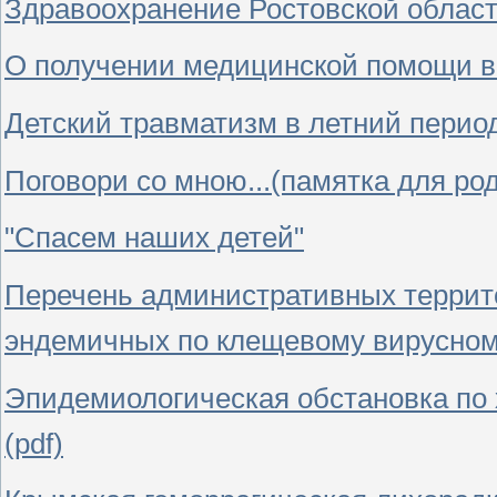
Здравоохранение Ростовской облас
О получении медицинской помощи 
Детский травматизм в летний перио
Поговори со мною...(памятка для ро
"Спасем наших детей"
Перечень административных террит
эндемичных по клещевому вирусному
Эпидемиологическая обстановка по хо
(pdf)