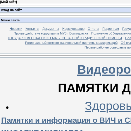
[
Мой сайт
]
Вход на сайт
Меню сайта
Новости
Контакты
Документы
Нормирование
Отчеты
Пациентам
Госуд
Противодействие коррупции в МУЗ г.Волгодонска
Положение об Управлении
ГОСУДАРСТВЕННАЯ СИСТЕМА БЕСПЛАТНОЙ ЮРИДИЧЕСКОЙ ПОМОЩИ
Пол
Региональный сегмент национальной системы квалификаций
Об ока
Первое рабочее совещание по
Видеоро
ПАМЯТКИ 
Здоровы
Памятки и информация о ВИЧ и 