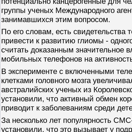
потенциально канцерогенные для чел
группы ученых Международного аген
занимавшихся этим вопросом.
По его словам, есть свидетельства 
привести к развитию глиомы - одног
считать доказанным значительное в
мобильных телефонов на активность 
В эксперименте с включенными тел
клетками головного мозга увеличива
австралийских ученых из Королевско
установили, что активный обмен к
приводит к заболеваниям среди дете
За несколько лет популярность СМС
установили, что это вызывает у под