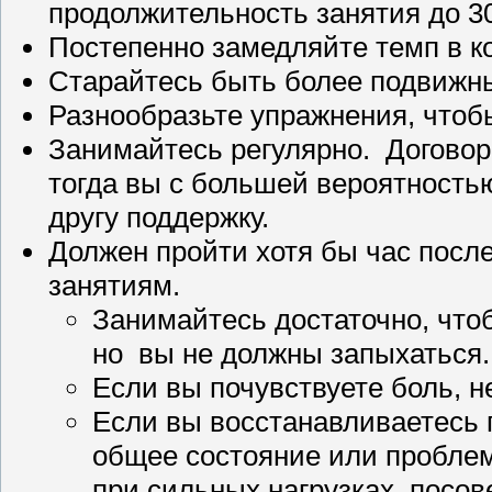
продолжительность занятия до 30
Постепенно замедляйте темп в ко
Старайтесь быть более подвижн
Разнообразьте упражнения, чтоб
Занимайтесь регулярно. Договор
тогда вы с большей вероятностью
другу поддержку.
Должен пройти хотя бы час после
занятиям.
Занимайтесь достаточно, что
но вы не должны запыхаться.
Если вы почувствуете боль, н
Если вы восстанавливаетесь п
общее состояние или проблем
при сильных нагрузках, посов