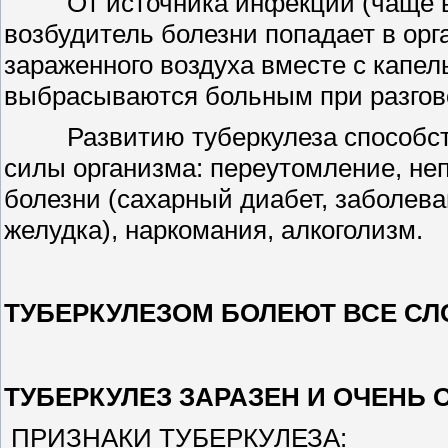
От источника инфекции (чаще все
возбудитель болезни попадает в ор
зараженного воздуха вместе с капе
выбрасываются больным при разгово
Развитию туберкулеза способств
силы организма: переутомление, не
болезни (сахарный диабет, заболев
желудка), наркомания, алкоголизм.
ТУБЕРКУЛЕЗОМ БОЛЕЮТ ВСЕ СЛ
ТУБЕРКУЛЕЗ ЗАРАЗЕН И ОЧЕНЬ 
ПРИЗНАКИ ТУБЕРКУЛЕЗА: