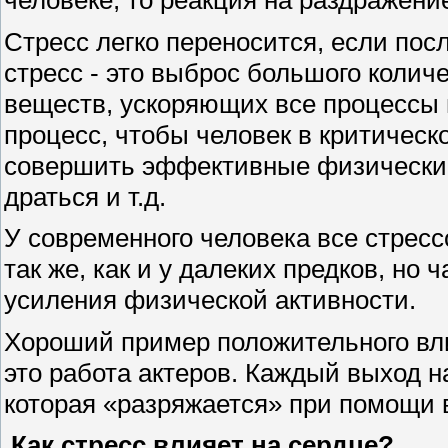
Стресс легко переносится, если пос
стресс - это выброс большого колич
веществ, ускоряющих все процессы 
процесс, чтобы человек в критическ
совершить эффективные физические 
драться и т.д.
У современного человека все стрес
так же, как и у далеких предков, но
усиления физической активности.
Хороший пример положительного вли
это работа актеров. Каждый выход на
которая «разряжается» при помощи 
Как стресс влияет на сердце?