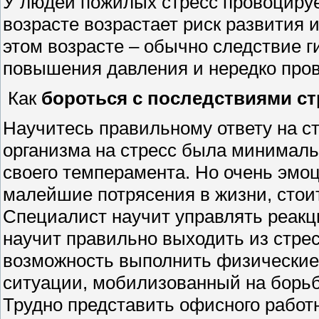
У людей пожилых стресс провоцируе
возрасте возрастает риск развития и
этом возрасте – обычно следствие г
повышения давления и нередко пров
Как
бороться с последствиями ст
Научитесь правильному ответу на с
организма на стресс была минимальн
своего темперамента. Но очень эм
малейшие потрясения в жизни, стоит
Специалист научит управлять реакц
научит правильно выходить из стресс
возможность выполнить физические 
ситуации, мобилизованный на борьб
Трудно представить офисного работн