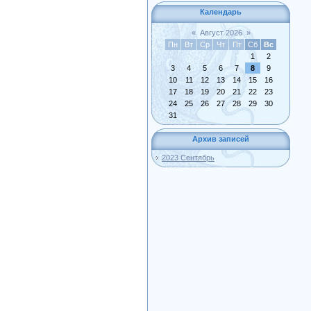
Календарь
«
Август 2026
»
Пн
Вт
Ср
Чт
Пт
Сб
Вс
1
2
3
4
5
6
7
8
9
10
11
12
13
14
15
16
17
18
19
20
21
22
23
24
25
26
27
28
29
30
31
Архив записей
2023 Сентябрь