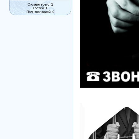
Онлайн всего:
1
Гостей:
1
Пользователей:
0