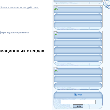
ы Комиссии по противодействию
сфере здравоохранения
рмационных стендах
Поиск