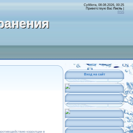
Суббота, 08.08.2026, 00:25
Приветствую Вас
Гость
|
RSS
ранения
Вход на сайт
противодействию коррупции в