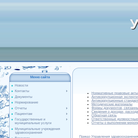
У
Меню сайта
Новости
Контакты
Нормативные правовые акты
Антикоррупционная эксперти
Документы
Антикоррупционные стандар
Нормирование
Методические материалы
Формы документов, связанны
Отчеты
Сведения о доходах, расход
Пациентам
Обратная связь
Ответственные должностные
Государственные и
Отчеты о выполнении меропр
муниципальные услуги
Муниципальные учреждения
здравоохранения
Приказ Управления здравоохранения 