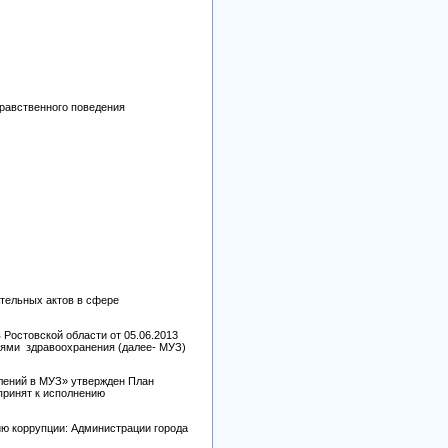
равственного поведения
ательных актов в сфере
Ростовской области от 05.06.2013
иями здравоохранения (далее- МУЗ)
лений в МУЗ» утвержден План
принят к исполнению
ию коррупции: Администрации города