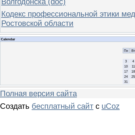
Волгодонска (doc)
Кодекс профессиональной этики мед
Ростовской области
Calendar
Пн
Вт
3
4
10
11
17
18
24
25
31
Полная версия сайта
Создать
бесплатный сайт
с
uCoz