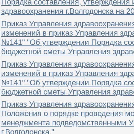
Порядка составления, утверждения
здравоохранения г.Волгодонска на 20
Приказ Управления здравоохранения
изменений в приказ Управления здра
№141" "Об утверждении Порядка сос
бюджетной сметы Управления здравоо
Приказ Управления здравоохранения
изменений в приказ Управления здра
№141" "Об утверждении Порядка сос
бюджетной сметы Управления здравоо
Приказ Управления здравоохранения
Положения о порядке проведения мо
менеджмента подведомственными У
г.Волгодонска."