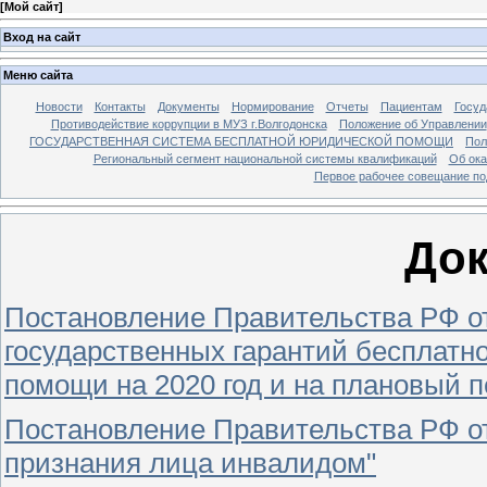
[
Мой сайт
]
Вход на сайт
Меню сайта
Новости
Контакты
Документы
Нормирование
Отчеты
Пациентам
Госуд
Противодействие коррупции в МУЗ г.Волгодонска
Положение об Управлении
ГОСУДАРСТВЕННАЯ СИСТЕМА БЕСПЛАТНОЙ ЮРИДИЧЕСКОЙ ПОМОЩИ
Пол
Региональный сегмент национальной системы квалификаций
Об ока
Первое рабочее совещание по
До
Постановление Правительства РФ от
государственных гарантий бесплатн
помощи на 2020 год и на плановый п
Постановление Правительства РФ от 
признания лица инвалидом"