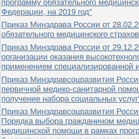
программу обязательного медицинск
Федерации, на 2019 год"
Приказ Минздрава России от 28.02.
обязательного медицинского страхо
Приказ Минздрава России от 29.12.
организации оказания высокотехнол
применением специализированной 
Приказ Минздравсоцразвития России
первичной медико-санитарной помо
получение набора социальных услуг
Приказ Минздравсоцразвития России
Порядка выбора гражданином медиц
медицинской помощи в рамках прог