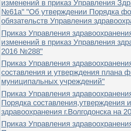
изменений в приказ Управления Здра
№61а" "Об утверждении Порядка фо
обязательств Управления здравоохр
Приказ Управления здравоохранения
изменений в приказ Управления здра
2016 №288"
Приказ Управления здравоохранения
составления и утверждения плана ф
муниципальных учреждений"
Приказ Управления здравоохранения
Порядка составления,утверждения 
здравоохранения г.Волгодонска на 20
Приказ Управления здравоохранения