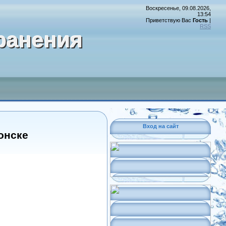
Воскресенье, 09.08.2026,
13:54
Приветствую Вас
Гость
|
RSS
ранения
Вход на сайт
онске