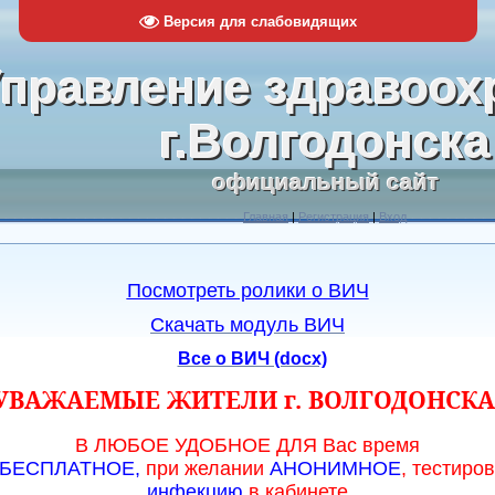
Версия для слабовидящих
правление здравоох
г.Волгодонска
официальный сайт
Главная
|
Регистрация
|
Вход
Посмотреть ролики о ВИЧ
Скачать модуль ВИЧ
Все о ВИЧ (docx)
УВАЖАЕМЫЕ ЖИТЕЛИ г. ВОЛГОДОНСКА
В ЛЮБОЕ УДОБНОЕ ДЛЯ Вас время
БЕСПЛАТНОЕ
,
при желании
АНОНИМНОЕ
, тестиро
инфекцию
в кабинете