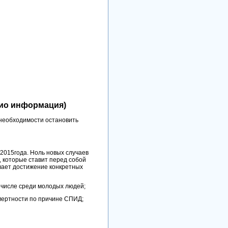
о информация)
 необходимости остановить
2015года. Ноль новых случаев
 которые ставит перед собой
вает достижение конкретных
м числе среди молодых людей;
ртности по причине СПИД;