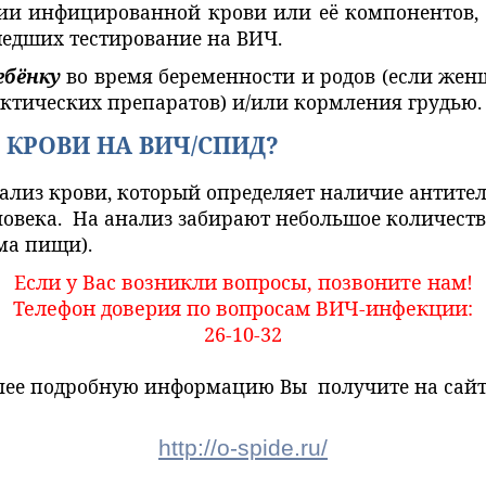
ии инфицированной крови или её компонентов, 
шедших тестирование на ВИЧ.
ебёнку
во время беременности и родов (если жен
ктических препаратов) и/или кормления грудью.
 КРОВИ НА ВИЧ/СПИД?
лиз крови, который определяет наличие антител
века. На анализ забирают небольшое количеств
ма пищи).
Если у Вас возникли вопросы, позвоните нам!
Телефон доверия по вопросам ВИЧ-инфекции:
26-10-32
лее подробную информацию Вы получите на сайт
http://o-spide.ru/