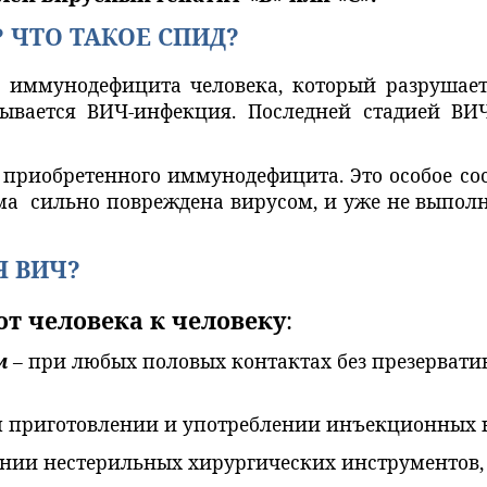
? ЧТО ТАКОЕ СПИД?
с иммунодефицита человека, который разрушае
зывается ВИЧ-инфекция. Последней стадией ВИ
 приобретенного иммунодефицита. Это особое со
а сильно повреждена вирусом, и уже не выпол
Я ВИЧ?
от человека к человеку
:
м
– при любых половых контактах без презерватив
м приготовлении и употреблении инъекционных 
ании нестерильных хирургических инструментов, 