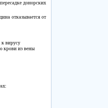
пересадке донорских
щина отказывается от
 к вирусу
о крови из вены
ах: