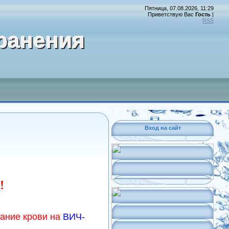
Пятница, 07.08.2026, 11:29
Приветствую Вас
Гость
|
RSS
ранения
Вход на сайт
!
вание крови на
ВИЧ-