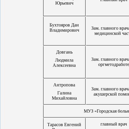
Юрьевич
Бухтояров Дан
Зам. главного врач
Владимирович
медицинской час
Довгань
Зам. главного врач
Людмила
оргметодработ
Алексеевна
Антропова
Зам. главного врач
Галина
акушерской пом
Михайловна
МУЗ «Городская боль
главный врач
Тарасов Евгений