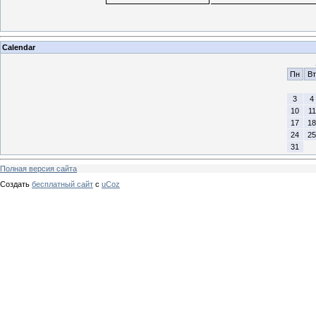
Calendar
Пн
Вт
3
4
10
11
17
18
24
25
31
Полная версия сайта
Создать
бесплатный сайт
с
uCoz