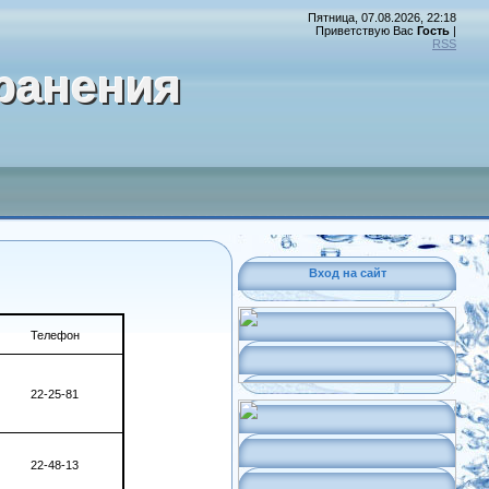
Пятница, 07.08.2026, 22:18
Приветствую Вас
Гость
|
RSS
ранения
Вход на сайт
Телефон
22-25-81
22-48-13