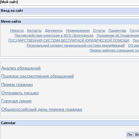
[
Мой сайт
]
Вход на сайт
Меню сайта
Новости
Контакты
Документы
Нормирование
Отчеты
Пациентам
Госуд
Противодействие коррупции в МУЗ г.Волгодонска
Положение об Управлении
ГОСУДАРСТВЕННАЯ СИСТЕМА БЕСПЛАТНОЙ ЮРИДИЧЕСКОЙ ПОМОЩИ
Пол
Региональный сегмент национальной системы квалификаций
Об ока
Первое рабочее совещание по
Анализ обращений
Порядок рассмотрения обращений
Прием граждан
Отправить письмо
Горячая линия
Общероссийский день приема граждан
Calendar
Пн
Вт